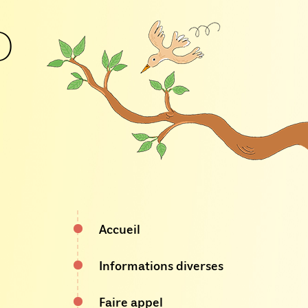
D
Accueil
Informations diverses
Faire appel