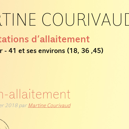
TINE COURIVAU
ations d’allaitement
r - 41 et ses environs (18, 36 ,45)
n-allaitement
ier 2018
par
Martine Courivaud